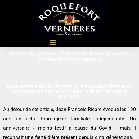
Revue de presse : Vernières présent dans «
Profession Fromager »
Dans son numéro de décembre, le magazine Profession
Fromager a mis en avant l’histoire de la Fromagerie
Vernières.
Au détour de cet article, Jean-François Ricard évoque les 130
ans de cette Fromagerie familiale indépendante. Un
anniversaire « moins festif à cause du Covid » mais il
reconnait une fierté d’être présent depuis cinq générations.