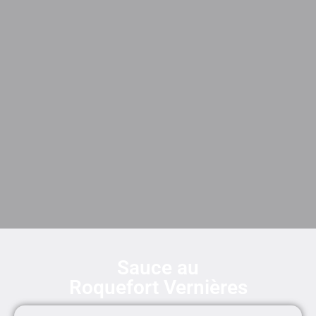
Sauce au
Roquefort Vernières