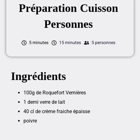
Préparation
Cuisson
Personnes
5 minutes
15 minutes
5 personnes
Ingrédients
100g de Roquefort Vernières
1 demi verre de lait
40 cl de crème fraiche épaisse
poivre